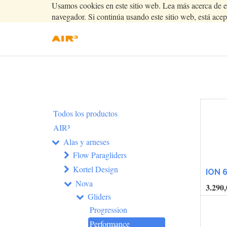
Usamos cookies en este sitio web. Lea más acerca de e
navegador. Si continúa usando este sitio web, está acep
Todos los productos
AIR³
Alas y arneses
Flow Paragliders
Kortel Design
ION 
Nova
3.290,
Gliders
Progression
Performance