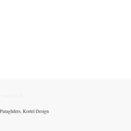
-
About us
Paragliders, Kortel Design