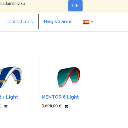
ecuadamente su
OK
Contáctenos
Registrarse
7 Light
MENTOR 6 Light
€
3.690,00
€