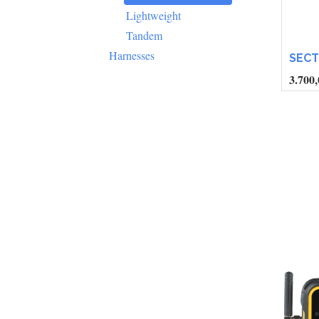
Lightweight
Tandem
Harnesses
SEC
3.700,