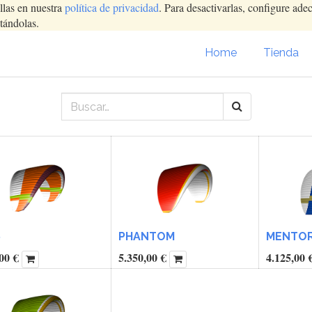
llas en nuestra
política de privacidad
. Para desactivarlas, configure ad
tándolas.
Home
Tienda
6
PHANTOM
MENTOR 
00
€
5.350,00
€
4.125,00