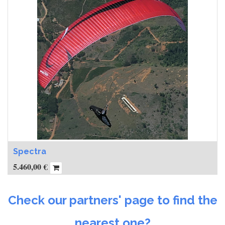
Spectra
5.460,00
€
Check our partners' page to find the
nearest one?