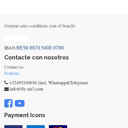
General sales conditions (out of french)
Privacy_old
IBAN:
BE56 9670 5408 9788
Contacte con nosotros
Contact us
Noticias
+32495249656 (incl. Whatsapp&Telegram)
info@fly-air3.com
Payment Icons