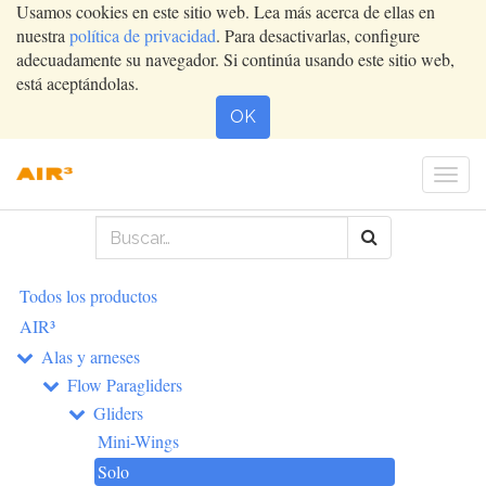
Usamos cookies en este sitio web. Lea más acerca de ellas en
nuestra
política de privacidad
. Para desactivarlas, configure
adecuadamente su navegador. Si continúa usando este sitio web,
está aceptándolas.
OK
Conm
nave
Todos los productos
AIR³
Alas y arneses
Flow Paragliders
Gliders
Mini-Wings
Solo