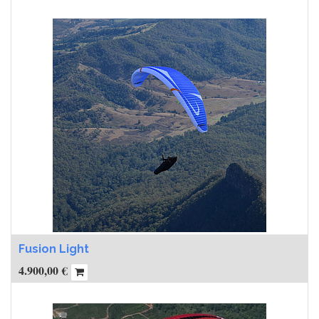
Fusion Light
4.900,00
€