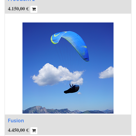
4.150,00
€
Fusion
4.450,00
€