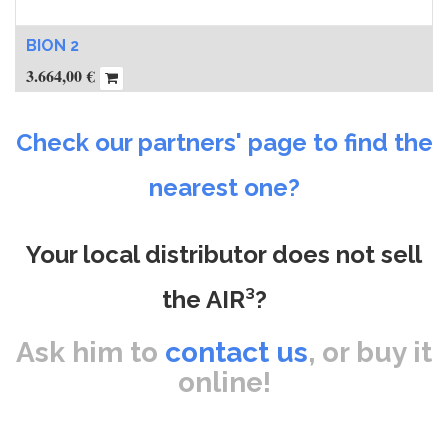
BION 2
3.664,00
€
Check our partners' page to find the
nearest one?
Your local distributor does not sell
the AIR³?
Ask him to
contact us
, or buy it
online!