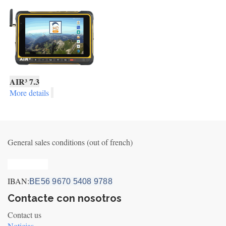
AIR³ 7.3
More details
General sales conditions (out of french)
Privacy_old
IBAN:
BE56 9670 5408 9788
Contacte con nosotros
Contact us
Noticias