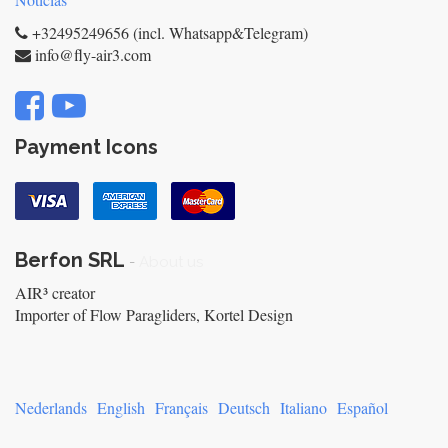
+32495249656 (incl. Whatsapp&Telegram)
info@fly-air3.com
Payment Icons
Berfon SRL
-
About us
AIR³ creator
Importer of Flow Paragliders, Kortel Design
Nederlands
English
Français
Deutsch
Italiano
Español