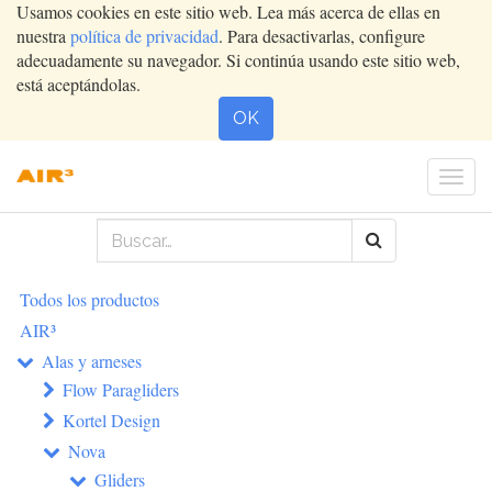
Usamos cookies en este sitio web. Lea más acerca de ellas en
nuestra
política de privacidad
. Para desactivarlas, configure
adecuadamente su navegador. Si continúa usando este sitio web,
está aceptándolas.
OK
Conm
nave
Todos los productos
AIR³
Alas y arneses
Flow Paragliders
Kortel Design
Nova
Gliders