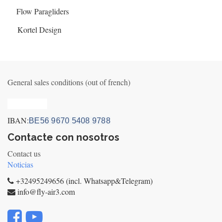
Flow Paragliders
Kortel Design
General sales conditions (out of french)
Privacy_old
IBAN:
BE56 9670 5408 9788
Contacte con nosotros
Contact us
Noticias
+32495249656 (incl. Whatsapp&Telegram)
info@fly-air3.com