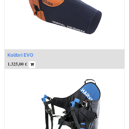
Kolibri EVO
1.325,00
€