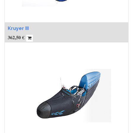
Kruyer III
362,50
€