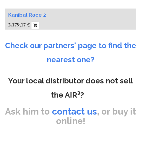
Kanibal Race 2
2.179,17
€
Check our partners' page to find the
nearest one?
Your local distributor does not sell
the AIR³?
Ask him to
contact us
, or buy it
online!