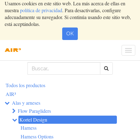
Usamos cookies en este sitio web. Lea más acerca de ellas en
nuestra
política de privacidad
. Para desactivarlas, configure
adecuadamente su navegador. Si continúa usando este sitio web,
está aceptándolas.
OK
Conm
nave
Todos los productos
AIR³
Alas y arneses
Flow Paragliders
Kortel Design
Harness
Harness Options