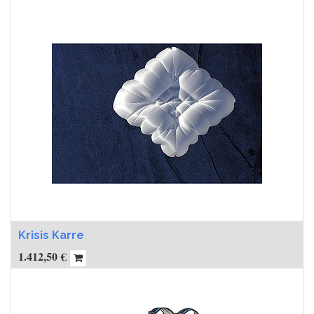
Krisis Karre
1.412,50
€