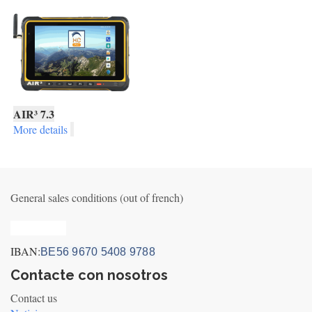
AIR³ 7.3
More details
General sales conditions (out of french)
Privacy_old
IBAN:
BE56 9670 5408 9788
Contacte con nosotros
Contact us