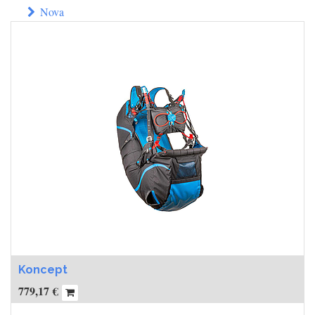
Nova
Koncept
779,17
€