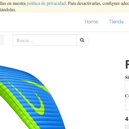
llas en nuestra
política de privacidad
. Para desactivarlas, configure ad
tándolas.
Home
Tienda
Si
C
4