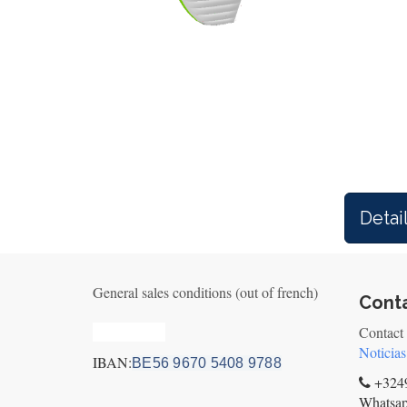
Detai
General sales conditions (out of french)
Cont
Privacy_old
Contact
Noticias
IBAN:
BE56 9670 5408 9788
+3249
Whatsa