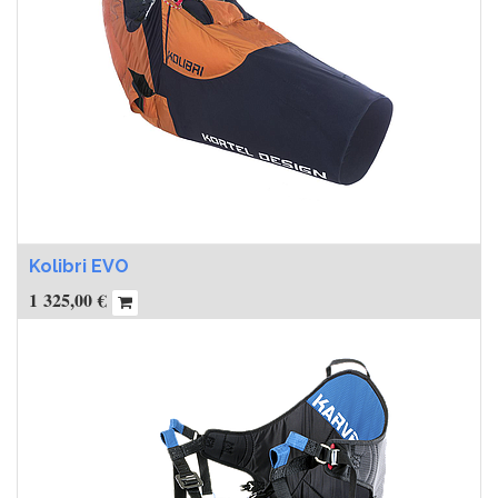
Kolibri EVO
1 325,00
€