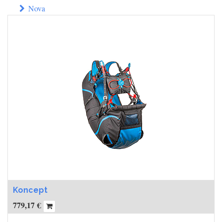
Nova
Koncept
779,17
€