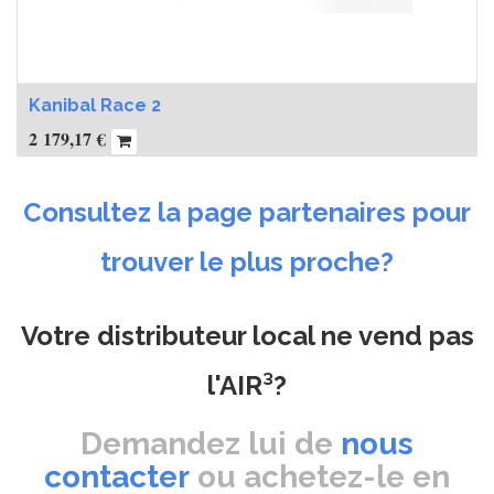
Kanibal Race 2
2 179,17
€
Consultez la page partenaires pour
trouver le plus proche?
Votre distributeur local ne vend pas
l'AIR³?
Demandez lui de
nous
contacter
ou achetez-le en