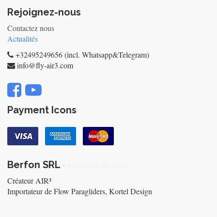
Rejoignez-nous
Contactez nous
Actualités
+32495249656 (incl. Whatsapp&Telegram)
info@fly-air3.com
Payment Icons
Berfon SRL
-
A propos de nous
Créateur AIR³
Importateur de Flow Paragliders, Kortel Design