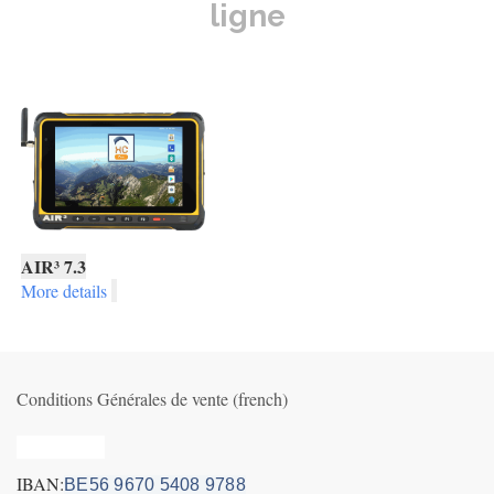
ligne
AIR³ 7.3
More details
Conditions Générales de vente (french)
Privacy_old
IBAN:
BE56 9670 5408 9788