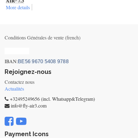
AIR³ 7.3
More details
Conditions Générales de vente (french)
Privacy_old
IBAN:
BE56 9670 5408 9788
Rejoignez-nous
Contactez nous
Actualités
+32495249656 (incl. Whatsapp&Telegram)
info@fly-air3.com
Payment Icons