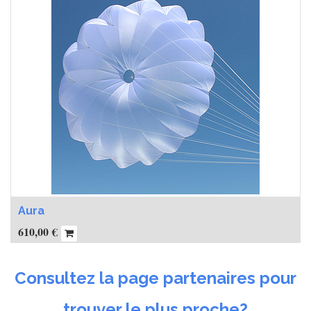
Aura
610,00
€
Consultez la page partenaires pour
trouver le plus proche?