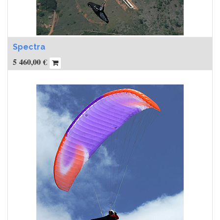
Spectra
5 460,00
€