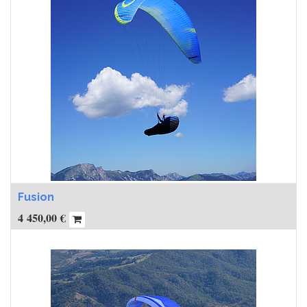
Fusion
4 450,00
€