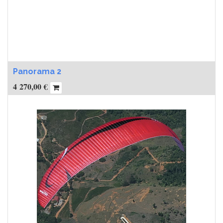
Panorama 2
4 270,00
€