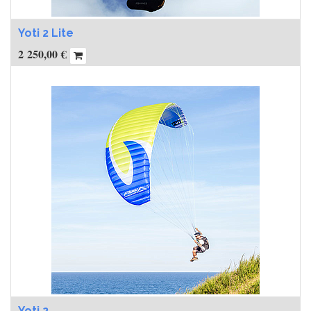
Yoti 2 Lite
2 250,00
€
Yoti 2