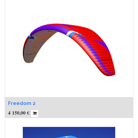
Freedom 2
4 150,00
€