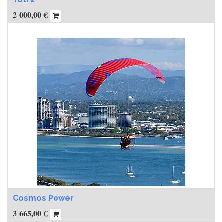
2 000,00
€
Cosmos Power
3 665,00
€