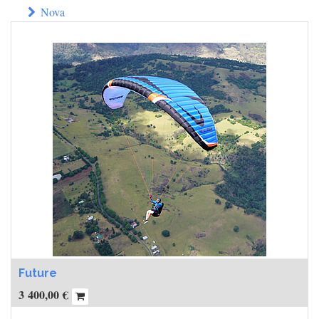
Nova
Future
3 400,00
€