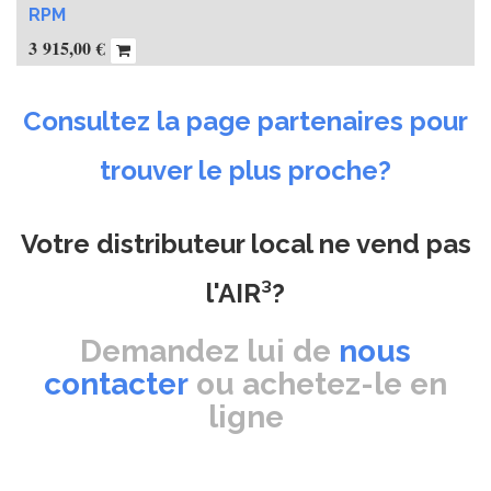
RPM
3 915,00
€
Consultez la page partenaires pour
trouver le plus proche?
Votre distributeur local ne vend pas
l'AIR³?
Demandez lui de
nous
contacter
ou achetez-le en
ligne