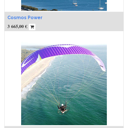
Cosmos Power
3 665,00
€