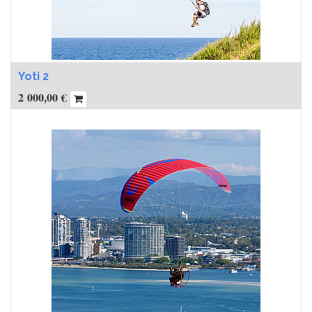
Yoti 2
2 000,00
€