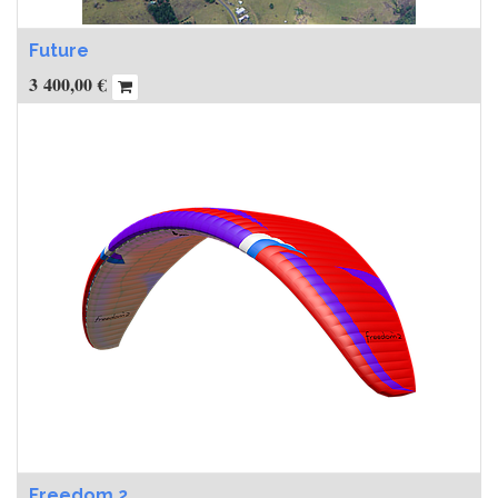
Future
3 400,00
€
Freedom 2