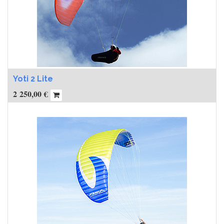
Yoti 2 Lite
2 250,00
€