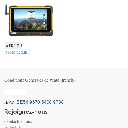
AIR³ 7.3
More details
Conditions Générales de vente (french)
Privacy_old
IBAN:
BE56 9670 5408 9788
Rejoignez-nous
Contactez nous
Actualités