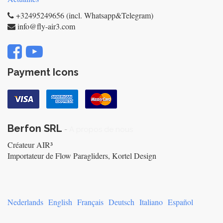
+32495249656 (incl. Whatsapp&Telegram)
info@fly-air3.com
Payment Icons
Berfon SRL
-
A propos de nous
Créateur AIR³
Importateur de Flow Paragliders, Kortel Design
Nederlands
English
Français
Deutsch
Italiano
Español