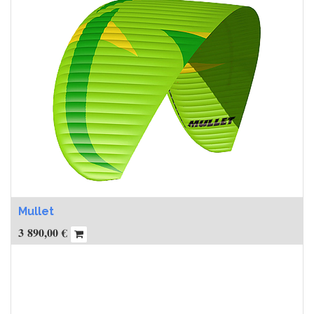
Mullet
3 890,00
€