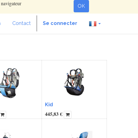
e navigateur
OK
n
Contact
Se connecter
Kid
445,83
€