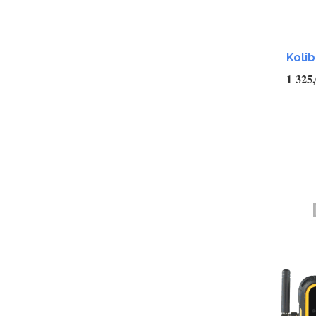
Kolib
1 325