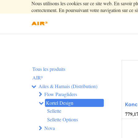
Nous utilisons les cookies sur ce site web. En savoir pl
correctement. En poursuivant votre navigation sur ce sit
Tous les produits
AIR³
Ailes & Harnais (Distribution)
Flow Paragliders
Kortel Design
Konc
Sellette
779,1
Sellette Options
Nova