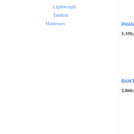
Lightweight
Tandem
Harnesses
PHA
5.350,
BAN
2.860,