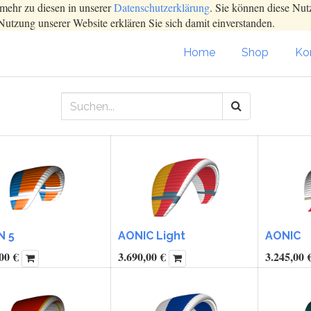
mehr zu diesen in unserer
Datenschutzerklärung
. Sie können diese Nut
Nutzung unserer Website erklären Sie sich damit einverstanden.
Home
Shop
Kon
N 5
AONIC Light
AONIC
00
€
3.690,00
€
3.245,00