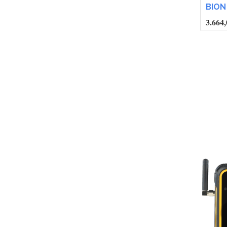
BION
3.664,