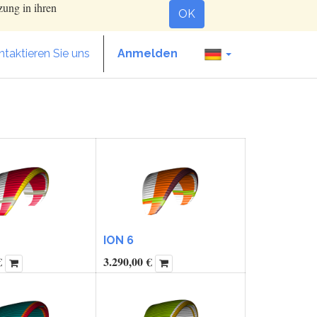
zung in ihren
OK
taktieren Sie uns
Anmelden
ION 6
€
3.290,00
€