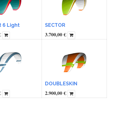
6 Light
SECTOR
€
3.700,00
€
DOUBLESKIN
€
2.900,00
€