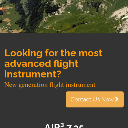
Looking for the most
advanced flight
instrument?
New generation flight instrument
Contact Us Now
AIR³ 7.35