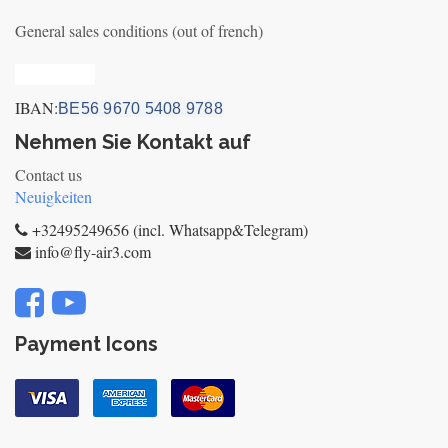
General sales conditions (out of french)
Privacy_old
IBAN:
BE56 9670 5408 9788
Nehmen Sie Kontakt auf
Contact us
Neuigkeiten
+32495249656 (incl. Whatsapp&Telegram)
info@fly-air3.com
Payment Icons