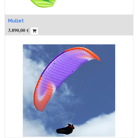
Mullet
3.890,00
€