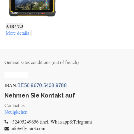
AIR³ 7.3
More details
General sales conditions (out of french)
Privacy_old
IBAN:
BE56 9670 5408 9788
Nehmen Sie Kontakt auf
Contact us
Neuigkeiten
+32495249656 (incl. Whatsapp&Telegram)
info@fly-air3.com