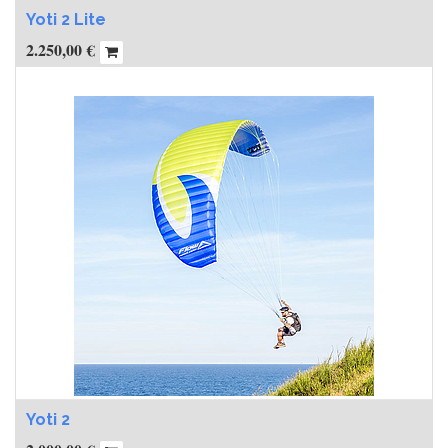
Yoti 2 Lite
2.250,00
€
Yoti 2