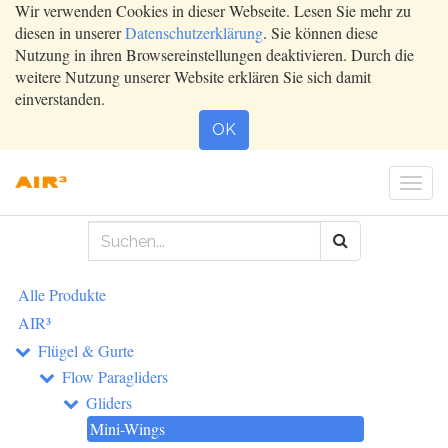
Wir verwenden Cookies in dieser Webseite. Lesen Sie mehr zu
diesen in unserer
Datenschutzerklärung
. Sie können diese
Nutzung in ihren Browsereinstellungen deaktivieren. Durch die
weitere Nutzung unserer Website erklären Sie sich damit
einverstanden.
OK
Togg
navi
Alle Produkte
AIR³
Flügel & Gurte
Flow Paragliders
Gliders
Mini-Wings