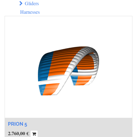
Gliders
Harnesses
PRION 5
2.760,00
€