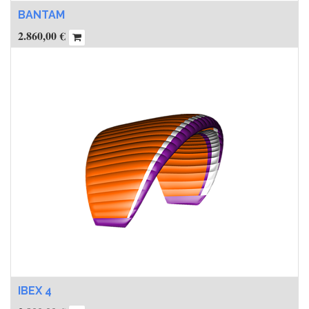
BANTAM
2.860,00
€
IBEX 4