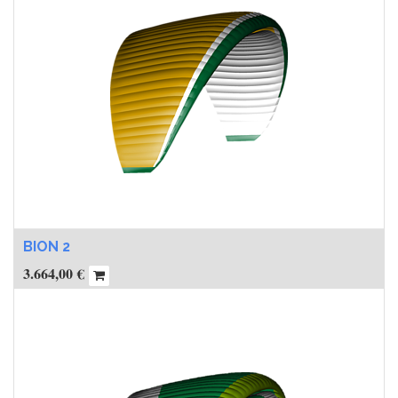
BION 2
3.664,00
€