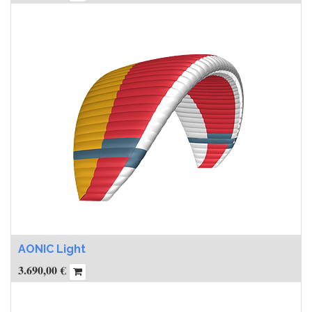
AONIC Light
3.690,00
€