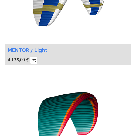
MENTOR 7 Light
4.125,00
€