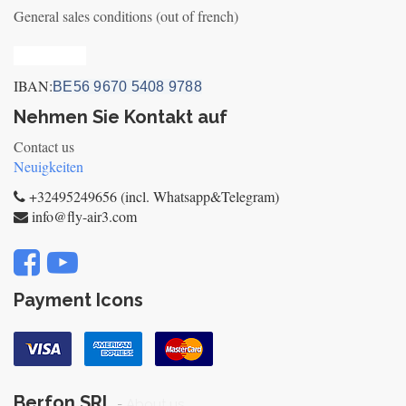
General sales conditions (out of french)
Privacy_old
IBAN:
BE56 9670 5408 9788
Nehmen Sie Kontakt auf
Contact us
Neuigkeiten
+32495249656 (incl. Whatsapp&Telegram)
info@fly-air3.com
Payment Icons
Berfon SRL
-
About us