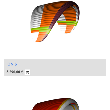
ION 6
3.290,00
€