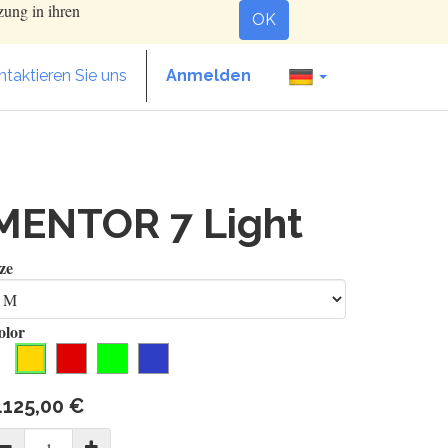
zung in ihren
OK
taktieren Sie uns
Anmelden
MENTOR 7 Light
ze
olor
.125,00
€