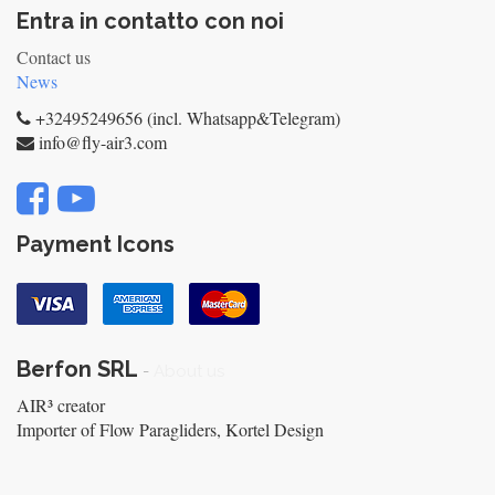
Entra in contatto con noi
Contact us
News
+32495249656 (incl. Whatsapp&Telegram)
info@fly-air3.com
Payment Icons
Berfon SRL
-
About us
AIR³ creator
Importer of Flow Paragliders, Kortel Design