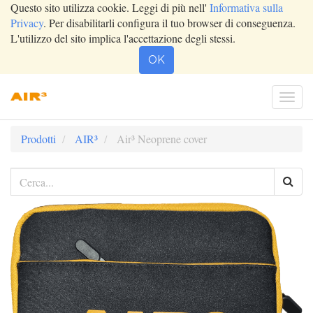
Questo sito utilizza cookie. Leggi di più nell'
Informativa sulla
Privacy
. Per disabilitarli configura il tuo browser di conseguenza.
L'utilizzo del sito implica l'accettazione degli stessi.
OK
Togg
navi
Prodotti
AIR³
Air³ Neoprene cover