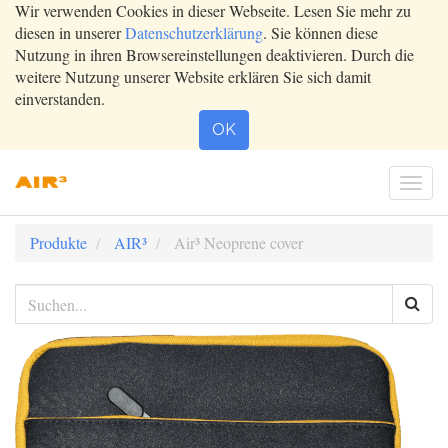
Wir verwenden Cookies in dieser Webseite. Lesen Sie mehr zu
diesen in unserer
Datenschutzerklärung
. Sie können diese
Nutzung in ihren Browsereinstellungen deaktivieren. Durch die
weitere Nutzung unserer Website erklären Sie sich damit
einverstanden.
OK
Togg
navi
Produkte
AIR³
Air³ Neoprene cover