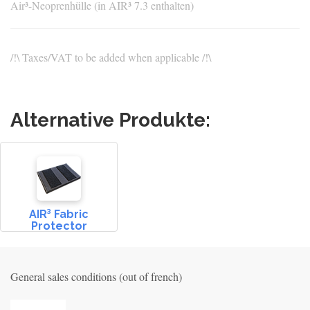
Air³-Neoprenhülle (in AIR³ 7.3 enthalten)
/!\ Taxes/VAT to be added when applicable /!\
Alternative Produkte:
AIR³ Fabric
Protector
General sales conditions (out of french)
Privacy_old