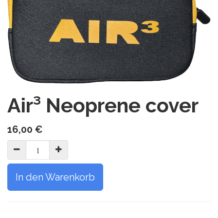
Air³ Neoprene cover
16,00
€
In den Warenkorb