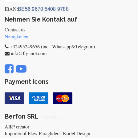
IBAN:
BE56 9670 5408 9788
Nehmen Sie Kontakt auf
Contact us
Neuigkeiten
+32495249656 (incl. Whatsapp&Telegram)
info@fly-air3.com
Payment Icons
Berfon SRL
-
About us
AIR³ creator
Importer of Flow Paragliders, Kortel Design