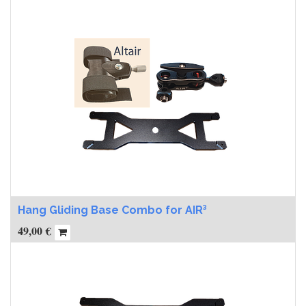
Hang Gliding Base Combo for AIR³
49,00
€