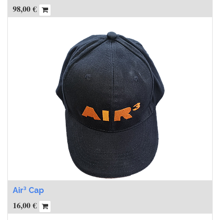
98,00
€
Air³ Cap
16,00
€