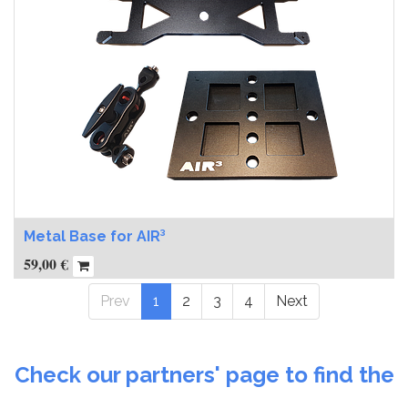
Metal Base for AIR³
59,00
€
Prev
1
2
3
4
Next
Check our partners' page to find the