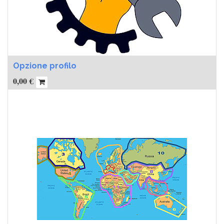
Opzione profilo
0,00
€