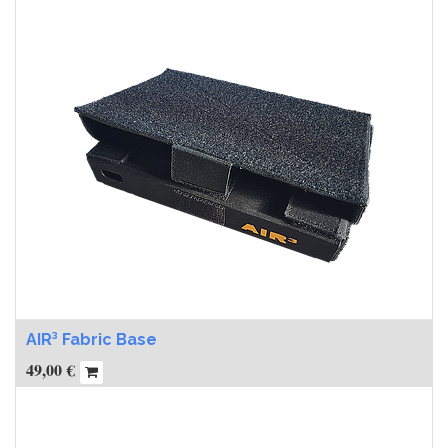
AIR³ Fabric Base
49,00
€