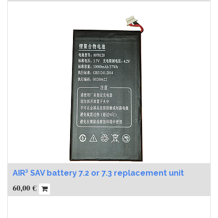
AIR³ SAV battery 7.2 or 7.3 replacement unit
60,00
€