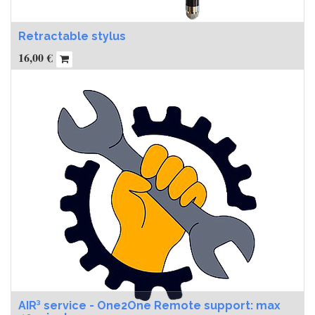
Retractable stylus
16,00
€
AIR³ service - One2One Remote support: max