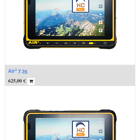
Air³ 7.35
625,00
€