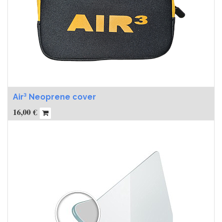
Air³ Neoprene cover
16,00
€