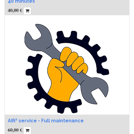
40 minutes
40,00
€
AIR³ service - Full maintenance
60,00
€