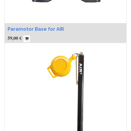
Paramotor Base for AIR
59,00
€