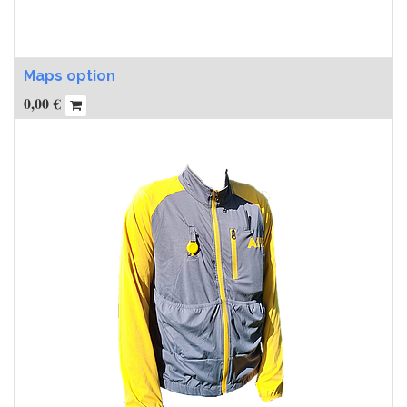
Maps option
0,00
€