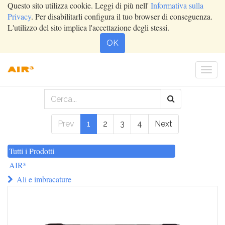
Questo sito utilizza cookie. Leggi di più nell'
Informativa sulla
Privacy
. Per disabilitarli configura il tuo browser di conseguenza.
L'utilizzo del sito implica l'accettazione degli stessi.
OK
Togg
navi
Prev
1
2
3
4
Next
Tutti i Prodotti
AIR³
Ali e imbracature