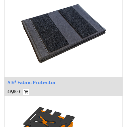
AIR³ Fabric Protector
49,00
€