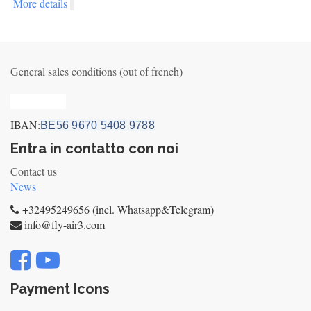
More details
General sales conditions (out of french)
Privacy_old
IBAN:
BE56 9670 5408 9788
Entra in contatto con noi
Contact us
News
+32495249656 (incl. Whatsapp&Telegram)
info@fly-air3.com
Payment Icons