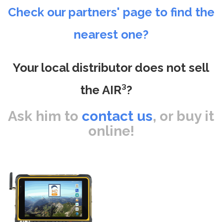
Check our partners' page to find the
nearest one?
Your local distributor does not sell
the AIR³?
Ask him to
contact us
, or buy it
online!