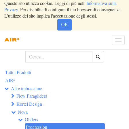
Questo sito utilizza cookie. Leggi di più nell'
Informativa sulla
Privacy
. Per disabilitarli configura il tuo browser di conseguenza.
L'utilizzo del sito implica l'accettazione degli stessi.
OK
Togg
navi
Tutti i Prodotti
AIR³
Ali e imbracature
Flow Paragliders
Kortel Design
Nova
Gliders
Progression