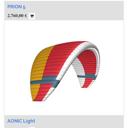
PRION 5
2.760,00
€
AONIC Light