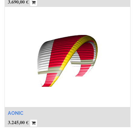
3.690,00
€
AONIC
3.245,00
€