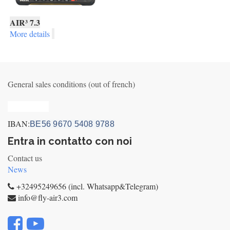
AIR³ 7.3
More details
General sales conditions (out of french)
Privacy_old
IBAN:
BE56 9670 5408 9788
Entra in contatto con noi
Contact us
News
+32495249656 (incl. Whatsapp&Telegram)
info@fly-air3.com