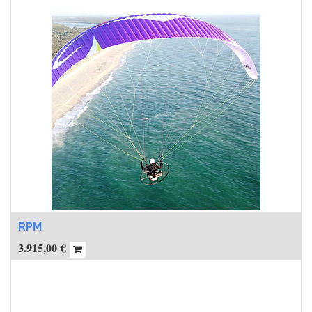
RPM
3.915,00
€