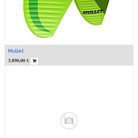
Mullet
3.890,00
€