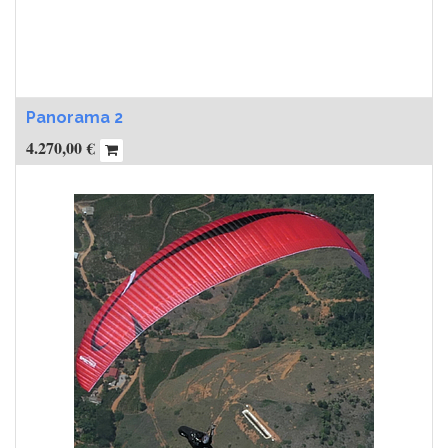
Panorama 2
4.270,00
€