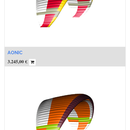
AONIC
3.245,00
€