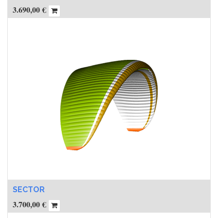
3.690,00
€
SECTOR
3.700,00
€