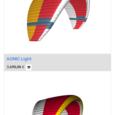
AONIC Light
3.690,00
€