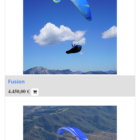
Fusion
4.450,00
€