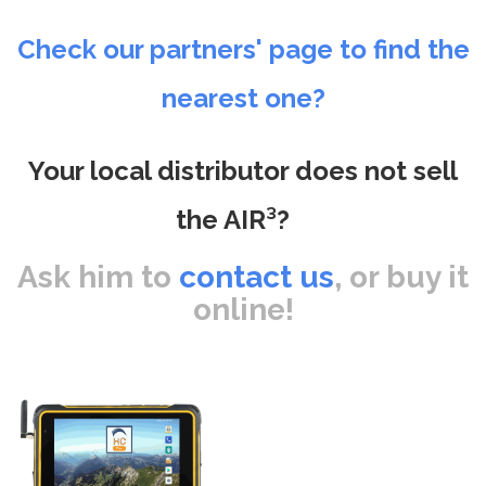
Check our partners' page to find the
nearest one?
Your local distributor does not sell
the AIR³?
Ask him to
contact us
, or buy it
online!