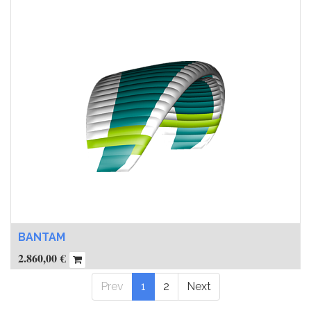
BANTAM
2.860,00
€
Prev
1
2
Next