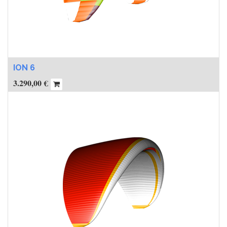
ION 6
3.290,00
€