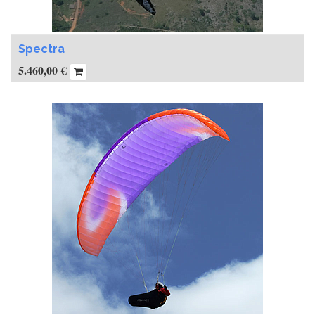
Spectra
5.460,00
€