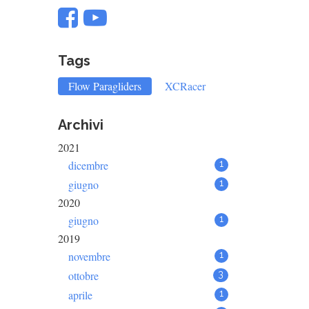
Tags
Flow Paragliders
XCRacer
Archivi
2021
dicembre
1
giugno
1
2020
giugno
1
2019
novembre
1
ottobre
3
aprile
1