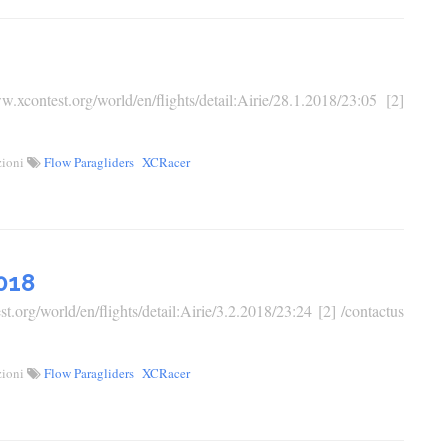
ontest.org/world/en/flights/detail:Airie/28.1.2018/23:05 [2]
zioni
Flow Paragliders
XCRacer
018
.org/world/en/flights/detail:Airie/3.2.2018/23:24 [2] /contactus
zioni
Flow Paragliders
XCRacer