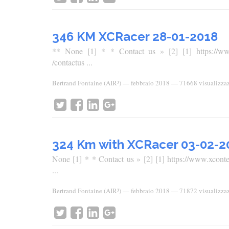
346 KM XCRacer 28-01-2018
** None [1] * * Contact us » [2] [1] https://www.xc
/contactus ...
Bertrand Fontaine (AIR³)
—
febbraio 2018
— 71668 visualizza
324 Km with XCRacer 03-02-2
None [1] * * Contact us » [2] [1] https://www.xcontest
...
Bertrand Fontaine (AIR³)
—
febbraio 2018
— 71872 visualizza