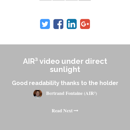
AIR³ video under direct
sunlight
Good readability thanks to the holder
Bertrand Fontaine (AIR³)
Read Next