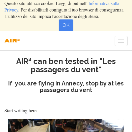
Questo sito utilizza cookie. Leggi di più nell'
Informativa sulla
Privacy
. Per disabilitarli configura il tuo browser di conseguenza.
L'utilizzo del sito implica l'accettazione degli stessi.
OK
Togg
navi
AIR³ can ben tested in "Les
passagers du vent"
If you are flying in Annecy, stop by at les
passagers du vent
Start writing here...