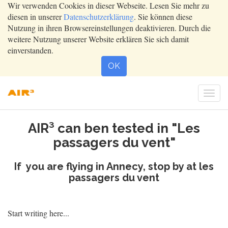
Wir verwenden Cookies in dieser Webseite. Lesen Sie mehr zu
diesen in unserer
Datenschutzerklärung
. Sie können diese
Nutzung in ihren Browsereinstellungen deaktivieren. Durch die
weitere Nutzung unserer Website erklären Sie sich damit
einverstanden.
OK
Togg
navi
AIR³ can ben tested in "Les
passagers du vent"
If you are flying in Annecy, stop by at les
passagers du vent
Start writing here...