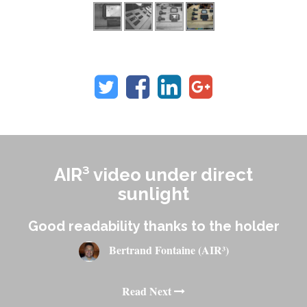
AIR³ video under direct
sunlight
Good readability thanks to the holder
Bertrand Fontaine (AIR³)
Read Next