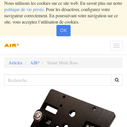
Nous utilisons les cookies sur ce site web. En savoir plus sur notre
politique de vie privée
. Pour les désactiver, configurez votre
navigateur correctement. En poursuivant votre navigation sur ce
site, vous acceptez l’utilisation de cookies.
OK
Togg
navi
Articles
AIR³
Smart Multi Base