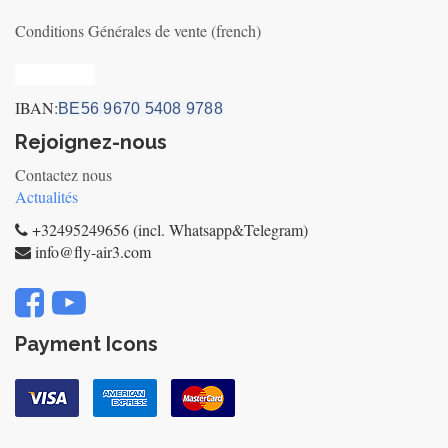
Conditions Générales de vente (french)
Privacy_old
IBAN:
BE56 9670 5408 9788
Rejoignez-nous
Contactez nous
Actualités
+32495249656 (incl. Whatsapp&Telegram)
info@fly-air3.com
Payment Icons