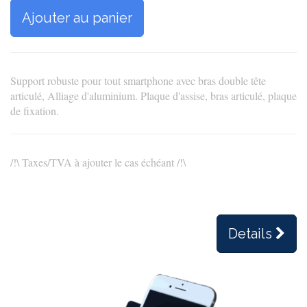
Ajouter au panier
Support robuste pour tout smartphone avec bras double tête
articulé, Alliage d'aluminium. Plaque d'assise, bras articulé, plaque
de fixation.
/!\ Taxes/TVA à ajouter le cas échéant /!\
Details