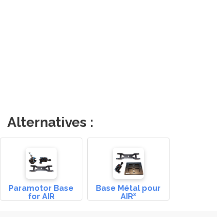
Alternatives :
Paramotor Base
Base Métal pour
for AIR
AIR³