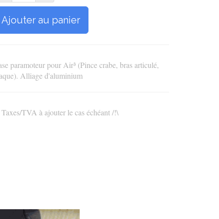
Ajouter au panier
se paramoteur pour Air³ (Pince crabe, bras articulé,
aque). Alliage d'aluminium
\ Taxes/TVA à ajouter le cas échéant /!\