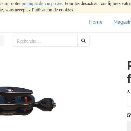
us sur notre
politique de vie privée
. Pour les désactiver, configurez votr
e, vous acceptez l’utilisation de cookies.
Home
Magasi
A
5