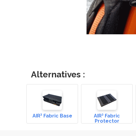
Alternatives :
AIR³ Fabric Base
AIR³ Fabric
Protector