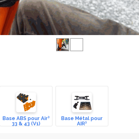
Base ABS pour Air³
Base Métal pour
33 & 43 (V1)
AIR³