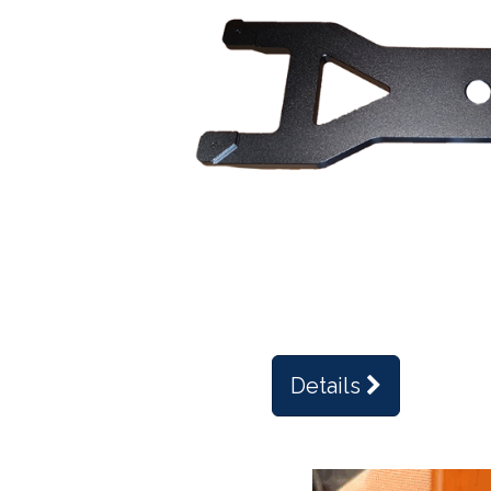
Details