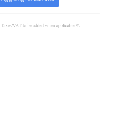
\ Taxes/VAT to be added when applicable /!\