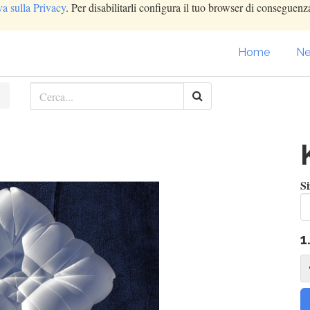
va sulla Privacy
. Per disabilitarli configura il tuo browser di conseguenza
Home
Ne
Si
1