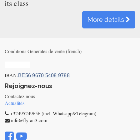
its class
More details
Conditions Générales de vente (french)
Privacy_old
IBAN:
BE56 9670 5408 9788
Rejoignez-nous
Contactez nous
Actualités
+32495249656 (incl. Whatsapp&Telegram)
info@fly-air3.com