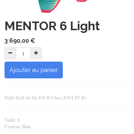
MENTOR 6 Light
3 690,00
€
Ajouter au panier
High-Tech for the EN B Class (EN/LTF B)
Taille
:
S
Couleur
:
Blue