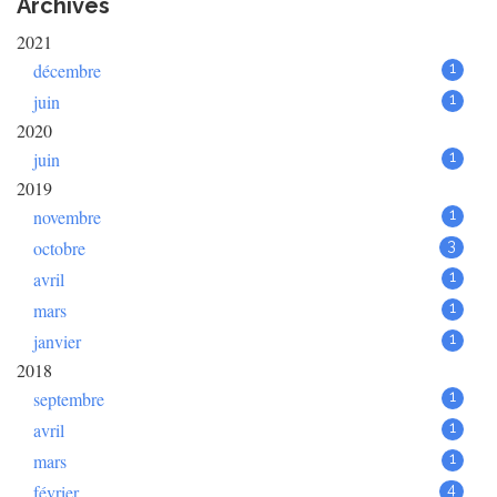
Archives
2021
décembre
1
juin
1
2020
juin
1
2019
novembre
1
octobre
3
avril
1
mars
1
janvier
1
2018
septembre
1
avril
1
mars
1
février
4