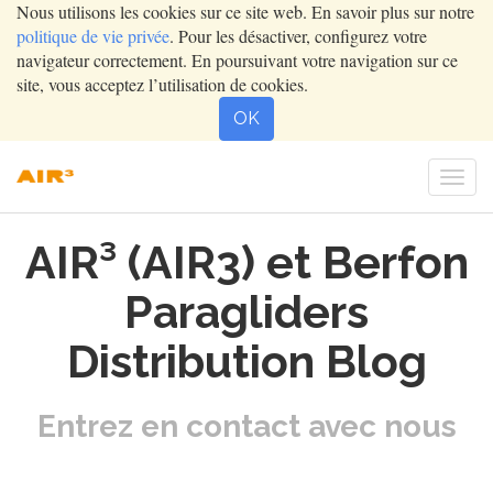
Nous utilisons les cookies sur ce site web. En savoir plus sur notre
politique de vie privée
. Pour les désactiver, configurez votre
navigateur correctement. En poursuivant votre navigation sur ce
site, vous acceptez l’utilisation de cookies.
OK
Togg
navi
AIR³ (AIR3) et Berfon
Paragliders
Distribution Blog
Entrez en contact avec nous