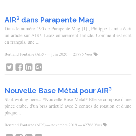
AIR³ dans Parapente Mag
Dans le numéro 190 de Parapente Mag [1] , Philippe Lami a écrit
un article sur AIR³. Lisez entièrement l'article. Comme il est écrit
en français, une ...
Bertrand Fontaine (AIR³)
—
juin 2020
— 25796 Vues
Nouvelle Base Métal pour AIR³
Start writing here... *Nouvelle Base Métal* Elle se compose d'une
pince crabe, d'un bras articulé avec 2 centres de rotation et d'une
plaque...
Bertrand Fontaine (AIR³)
—
novembre 2019
— 42766 Vues