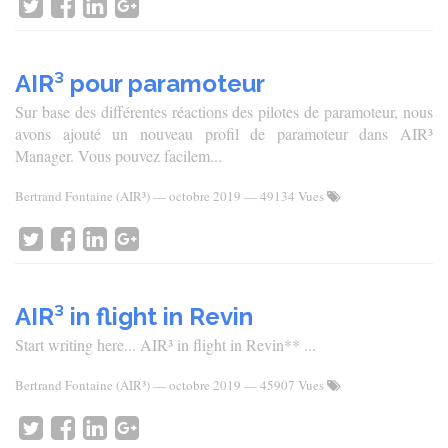
AIR³ pour paramoteur
Sur base des différentes réactions des pilotes de paramoteur, nous
avons ajouté un nouveau profil de paramoteur dans AIR³
Manager. Vous pouvez facilem...
Bertrand Fontaine (AIR³)
—
octobre 2019
— 49134 Vues
AIR³ in flight in Revin
Start writing here... AIR³ in flight in Revin** ...
Bertrand Fontaine (AIR³)
—
octobre 2019
— 45907 Vues