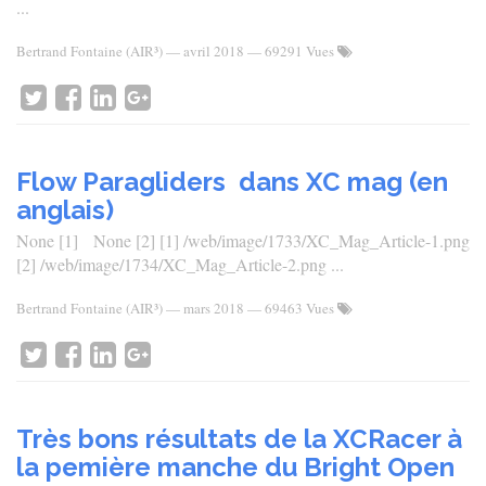
...
Bertrand Fontaine (AIR³)
—
avril 2018
— 69291 Vues
Flow Paragliders dans XC mag (en
anglais)
None [1] None [2] [1] /web/image/1733/XC_Mag_Article-1.png
[2] /web/image/1734/XC_Mag_Article-2.png ...
Bertrand Fontaine (AIR³)
—
mars 2018
— 69463 Vues
Très bons résultats de la XCRacer à
la pemière manche du Bright Open