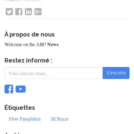
À propos de nous
News
Welcome on the AIR³
.
Restez informé :
S'inscrire
Étiquettes
Flow Paragliders
XCRacer