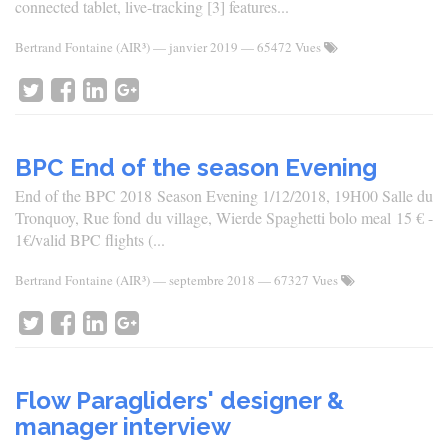
connected tablet, live-tracking [3] features...
Bertrand Fontaine (AIR³)
—
janvier 2019
— 65472 Vues
BPC End of the season Evening
End of the BPC 2018 Season Evening 1/12/2018, 19H00 Salle du
Tronquoy, Rue fond du village, Wierde Spaghetti bolo meal 15 € -
1€/valid BPC flights (...
Bertrand Fontaine (AIR³)
—
septembre 2018
— 67327 Vues
Flow Paragliders' designer &
manager interview