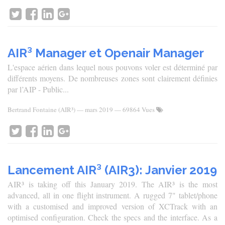
AIR³ Manager et Openair Manager
L'espace aérien dans lequel nous pouvons voler est déterminé par
différents moyens. De nombreuses zones sont clairement définies
par l’AIP - Public...
Bertrand Fontaine (AIR³)
—
mars 2019
— 69864 Vues
Lancement AIR³ (AIR3): Janvier 2019
AIR³ is taking off this January 2019. The AIR³ is the most
advanced, all in one flight instrument. A rugged 7" tablet/phone
with a customised and improved version of XCTrack with an
optimised configuration. Check the specs and the interface. As a