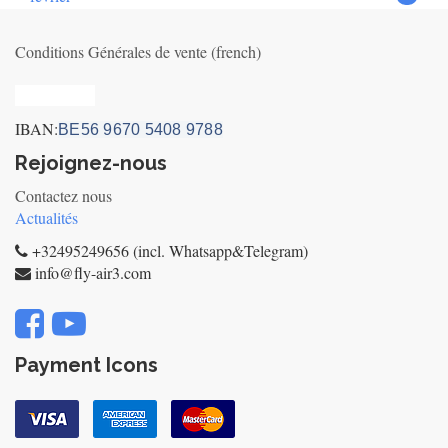
Conditions Générales de vente (french)
Privacy_old
IBAN:
BE56 9670 5408 9788
Rejoignez-nous
Contactez nous
Actualités
+32495249656 (incl. Whatsapp&Telegram)
info@fly-air3.com
Payment Icons