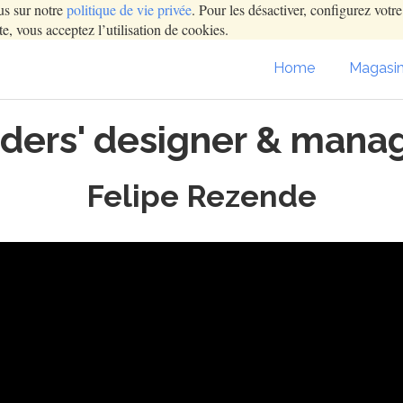
us sur notre
politique de vie privée
. Pour les désactiver, configurez votr
e, vous acceptez l’utilisation de cookies.
Home
Magasi
iders' designer & manag
Felipe Rezende