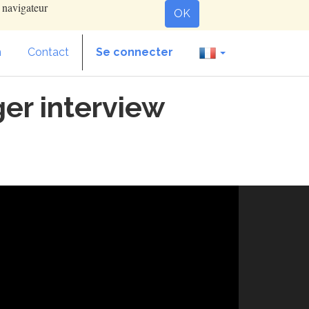
e navigateur
OK
n
Contact
Se connecter
er interview