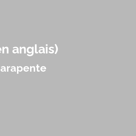
n anglais)
 parapente