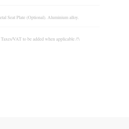
tal Seat Plate (Optional). Aluminium alloy.
\ Taxes/VAT to be added when applicable /!\