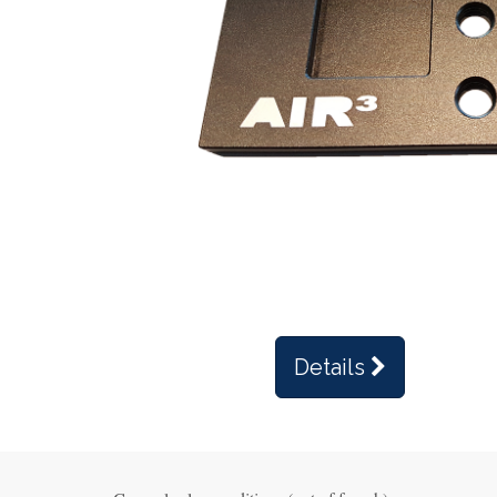
Details