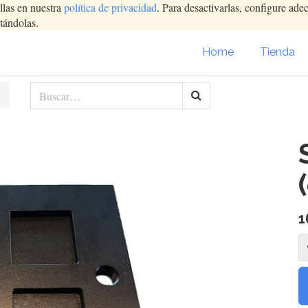
llas en nuestra
política de privacidad
. Para desactivarlas, configure ad
tándolas.
Home
Tienda
1