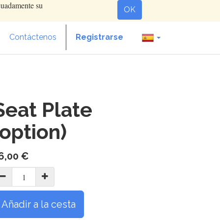
ecuadamente su
OK
Contáctenos
Registrarse
Seat Plate
(option)
6,00
€
Añadir a la cesta