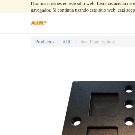
Usamos cookies en este sitio web. Lea más acerca de e
navegador. Si continúa usando este sitio web, está acep
Productos
AIR³
Seat Plate (option)