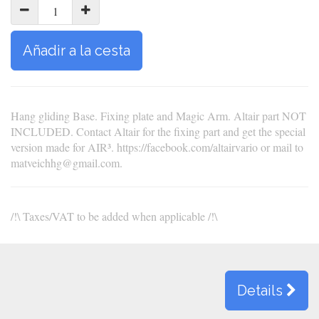
Añadir a la cesta
Hang gliding Base. Fixing plate and Magic Arm. Altair part NOT
INCLUDED. Contact Altair for the fixing part and get the special
version made for AIR³. https://facebook.com/altairvario or mail to
matveichhg@gmail.com.
/!\ Taxes/VAT to be added when applicable /!\
Details