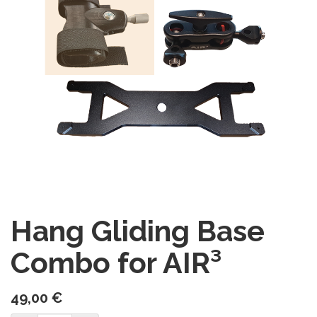
Hang Gliding Base
Combo for AIR³
49,00
€