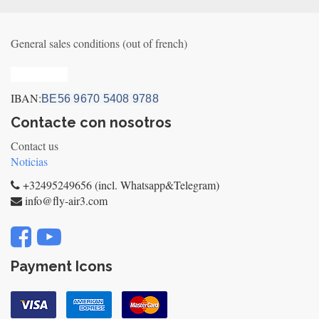
General sales conditions (out of french)
Privacy_old
IBAN:
BE56 9670 5408 9788
Contacte con nosotros
Contact us
Noticias
+32495249656 (incl. Whatsapp&Telegram)
info@fly-air3.com
Payment Icons