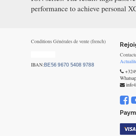
performance to achieve personal XC
Conditions Générales de vente (french)
Rejo
Privacy_old
Contact
Actualit
IBAN:
BE56 9670 5408 9788
+3249
Whatsa
info
Paym