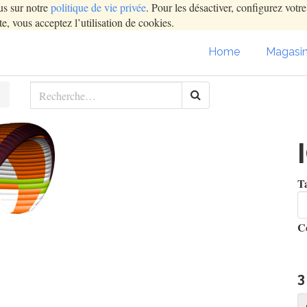
us sur notre
politique de vie privée
. Pour les désactiver, configurez votr
e, vous acceptez l’utilisation de cookies.
Home
Magasi
Ta
C
3