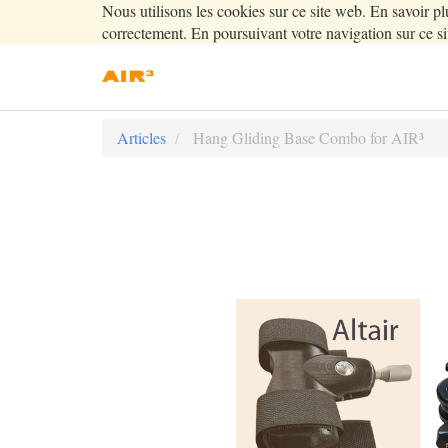
Nous utilisons les cookies sur ce site web. En savoir pl
correctement. En poursuivant votre navigation sur ce sit
Articles
Hang Gliding Base Combo for AIR³