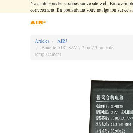
Nous utilisons les cookies sur ce site web. En savoir pl
correctement. En poursuivant votre navigation sur ce sit
Articles
AIR³
Batterie AIR³ SAV 7.2 ou 7.3 unité de
remplacement