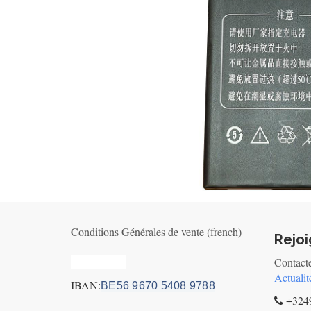
Conditions Générales de vente (french)
Rejo
Privacy_old
Contact
Actualit
IBAN:
BE56 9670 5408 9788
+3249