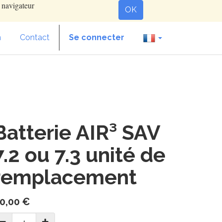
e navigateur
OK
n
Contact
Se connecter
Batterie AIR³ SAV
7.2 ou 7.3 unité de
remplacement
0,00
€