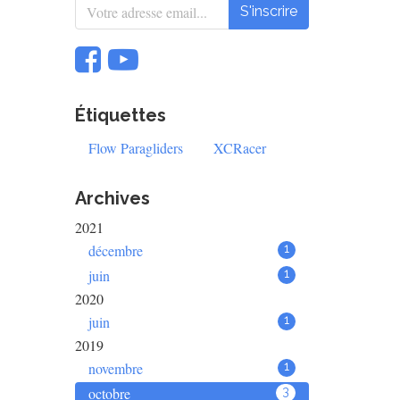
S'inscrire
Étiquettes
Flow Paragliders
XCRacer
Archives
2021
décembre
1
juin
1
2020
juin
1
2019
novembre
1
octobre
3