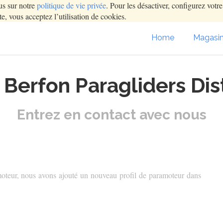
us sur notre
politique de vie privée
. Pour les désactiver, configurez votr
e, vous acceptez l’utilisation de cookies.
Home
Magasi
t Berfon Paragliders Dis
Entrez en contact avec nous
amoteur, nous avons ajouté un nouveau profil de paramoteur dans