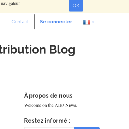
e navigateur
OK
n
Contact
Se connecter
tribution Blog
À propos de nous
News
Welcome on the AIR³
.
Restez informé :