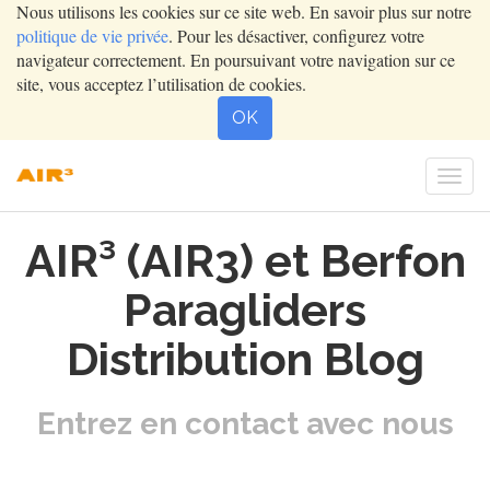
Nous utilisons les cookies sur ce site web. En savoir plus sur notre
politique de vie privée
. Pour les désactiver, configurez votre
navigateur correctement. En poursuivant votre navigation sur ce
site, vous acceptez l’utilisation de cookies.
OK
Togg
navi
AIR³ (AIR3) et Berfon
Paragliders
Distribution Blog
Entrez en contact avec nous