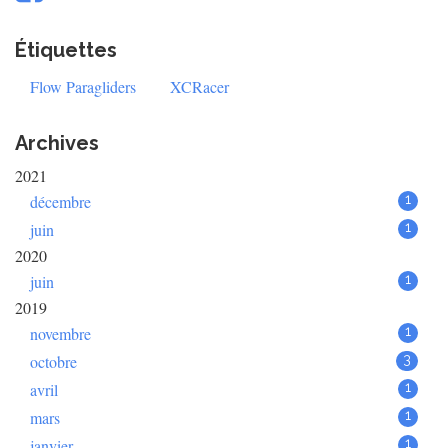
Étiquettes
Flow Paragliders
XCRacer
Archives
2021
décembre
1
juin
1
2020
juin
1
2019
novembre
1
octobre
3
avril
1
mars
1
janvier
1