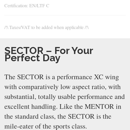
Certification: EN/LTF C
/!\ Taxes/VAT to be added when applicable /!\
SECTOR – For Your
Perfect Day
The SECTOR is a performance XC wing
with comparatively low aspect ratio, with
substantial, totally usable performance and
excellent handling. Like the MENTOR in
the standard class, the SECTOR is the
mile-eater of the sports class.