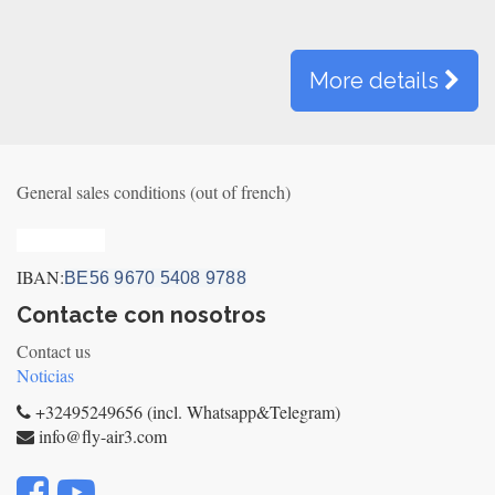
More details
General sales conditions (out of french)
Privacy_old
IBAN:
BE56 9670 5408 9788
Contacte con nosotros
Contact us
Noticias
+32495249656 (incl. Whatsapp&Telegram)
info@fly-air3.com