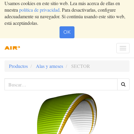
Usamos cookies en este sitio web. Lea más acerca de ellas en
nuestra
política de privacidad
. Para desactivarlas, configure
adecuadamente su navegador. Si continúa usando este sitio web,
está aceptándolas.
OK
Conm
nave
Productos
Alas y arneses
SECTOR