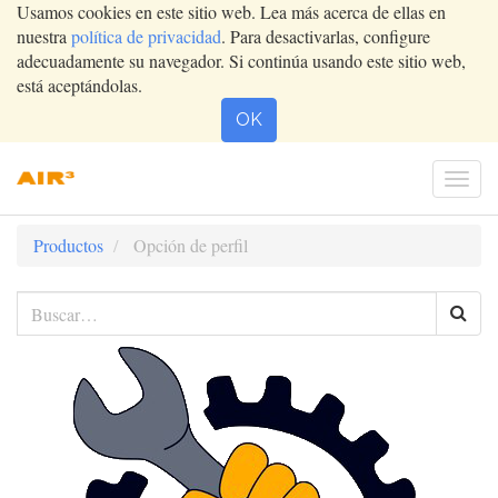
Usamos cookies en este sitio web. Lea más acerca de ellas en
nuestra
política de privacidad
. Para desactivarlas, configure
adecuadamente su navegador. Si continúa usando este sitio web,
está aceptándolas.
OK
Conm
nave
Productos
Opción de perfil