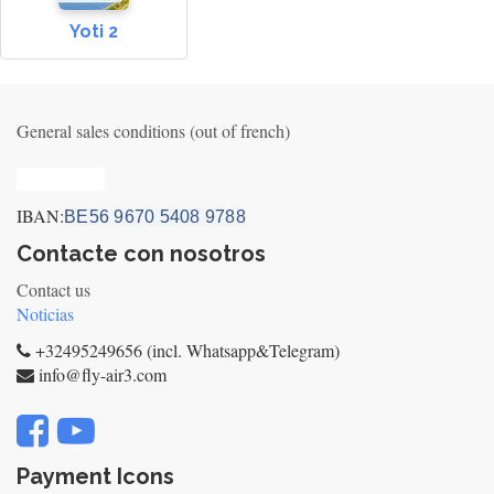
Yoti 2
General sales conditions (out of french)
Privacy_old
IBAN:
BE56 9670 5408 9788
Contacte con nosotros
Contact us
Noticias
+32495249656 (incl. Whatsapp&Telegram)
info@fly-air3.com
Payment Icons