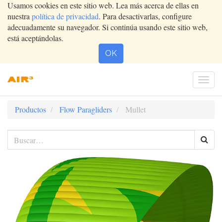
Usamos cookies en este sitio web. Lea más acerca de ellas en
nuestra
política de privacidad
. Para desactivarlas, configure
adecuadamente su navegador. Si continúa usando este sitio web,
está aceptándolas.
OK
Conm
nave
Productos
Flow Paragliders
Mullet