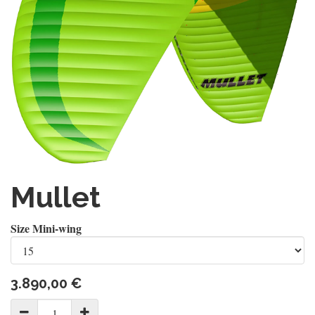
Mullet
Size Mini-wing
3.890,00
€