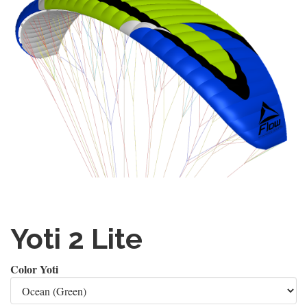
Yoti 2 Lite
Color Yoti