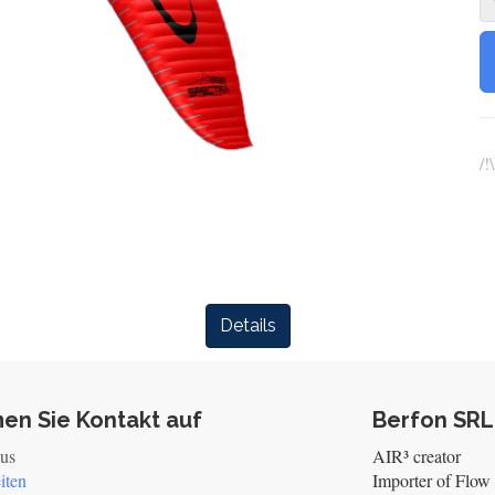
/!
Details
en Sie Kontakt auf
Berfon SRL
 us
AIR³ creator
iten
Importer of Flow 