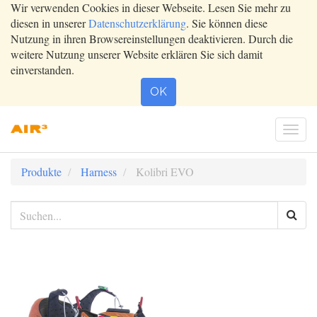
Wir verwenden Cookies in dieser Webseite. Lesen Sie mehr zu
diesen in unserer
Datenschutzerklärung
. Sie können diese
Nutzung in ihren Browsereinstellungen deaktivieren. Durch die
weitere Nutzung unserer Website erklären Sie sich damit
einverstanden.
OK
Togg
navi
Produkte
Harness
Kolibri EVO