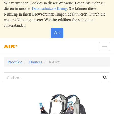
Wir verwenden Cookies in dieser Webseite. Lesen Sie mehr zu
diesen in unserer
Datenschutzerklärung
. Sie können diese
Nutzung in ihren Browsereinstellungen deaktivieren. Durch die
weitere Nutzung unserer Website erklären Sie sich damit
einverstanden.
OK
Togg
navi
Produkte
Harness
K-Flex