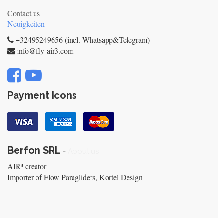
Contact us
Neuigkeiten
+32495249656 (incl. Whatsapp&Telegram)
info@fly-air3.com
Payment Icons
Berfon SRL
-
About us
AIR³ creator
Importer of Flow Paragliders, Kortel Design