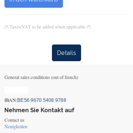
/!\ Taxes/VAT to be added when applicable /!\
Details
General sales conditions (out of french)
Privacy_old
IBAN:
BE56 9670 5408 9788
Nehmen Sie Kontakt auf
Contact us
Neuigkeiten