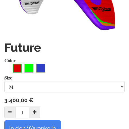
Future
Color
Size
3.400,00
€
In den Warenkorb