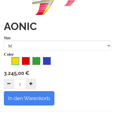
AONIC
Size
Color
3.245,00
€
In den Warenkorb