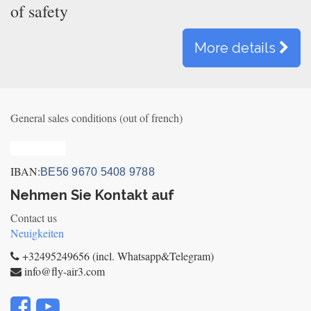
of safety
More details
General sales conditions (out of french)
Privacy_old
IBAN:
BE56 9670 5408 9788
Nehmen Sie Kontakt auf
Contact us
Neuigkeiten
+32495249656 (incl. Whatsapp&Telegram)
info@fly-air3.com