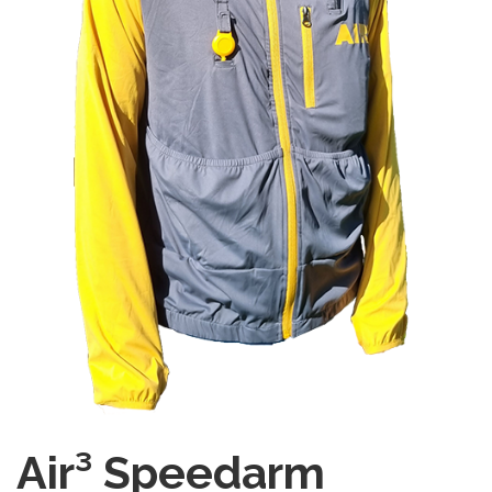
Air³ Speedarm