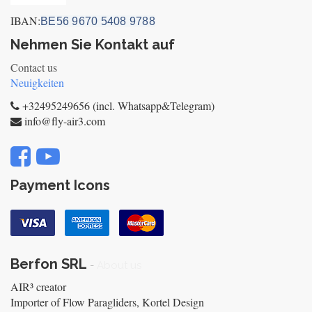
IBAN:
BE56 9670 5408 9788
Nehmen Sie Kontakt auf
Contact us
Neuigkeiten
+32495249656 (incl. Whatsapp&Telegram)
info@fly-air3.com
Payment Icons
Berfon SRL
-
About us
AIR³ creator
Importer of Flow Paragliders, Kortel Design