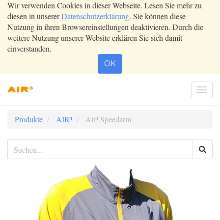
Wir verwenden Cookies in dieser Webseite. Lesen Sie mehr zu
diesen in unserer
Datenschutzerklärung
. Sie können diese
Nutzung in ihren Browsereinstellungen deaktivieren. Durch die
weitere Nutzung unserer Website erklären Sie sich damit
einverstanden.
OK
Togg
navi
Produkte
AIR³
Air³ Speedarm