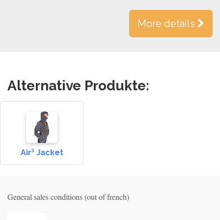
More details
Alternative Produkte:
Air³ Jacket
General sales conditions (out of french)
Privacy_old