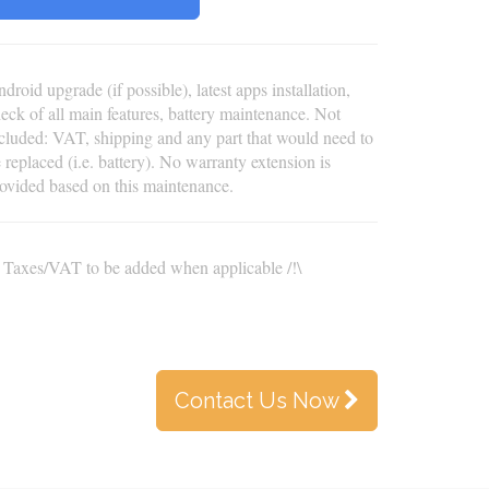
droid upgrade (if possible), latest apps installation,
eck of all main features, battery maintenance. Not
cluded: VAT, shipping and any part that would need to
 replaced (i.e. battery). No warranty extension is
ovided based on this maintenance.
\ Taxes/VAT to be added when applicable /!\
Contact Us Now