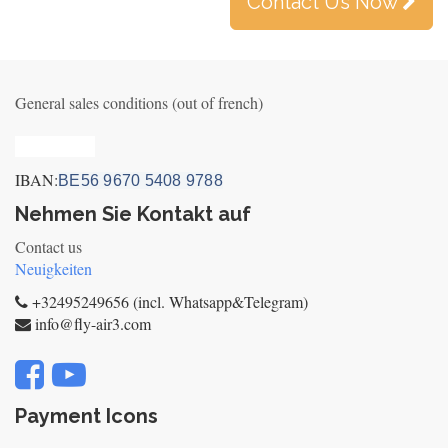
Contact Us Now
General sales conditions (out of french)
Privacy_old
IBAN:
BE56 9670 5408 9788
Nehmen Sie Kontakt auf
Contact us
Neuigkeiten
+32495249656 (incl. Whatsapp&Telegram)
info@fly-air3.com
Payment Icons