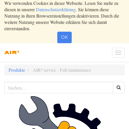
Wir verwenden Cookies in dieser Webseite. Lesen Sie mehr zu
diesen in unserer
Datenschutzerklärung
. Sie können diese
Nutzung in ihren Browsereinstellungen deaktivieren. Durch die
weitere Nutzung unserer Website erklären Sie sich damit
einverstanden.
OK
Togg
navi
Produkte
AIR³ service - Full maintenance