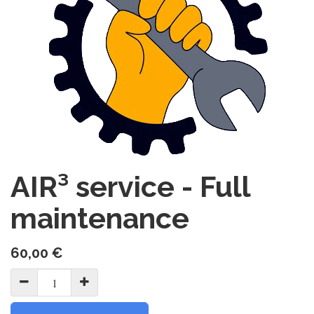
AIR³ service - Full
maintenance
60,00
€