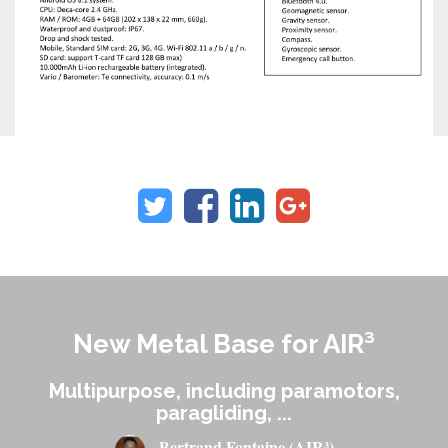
New Metal Base for AIR³
Multipurpose, including paramotors,
paragliding, ...
Bertrand Fontaine (AIR³)