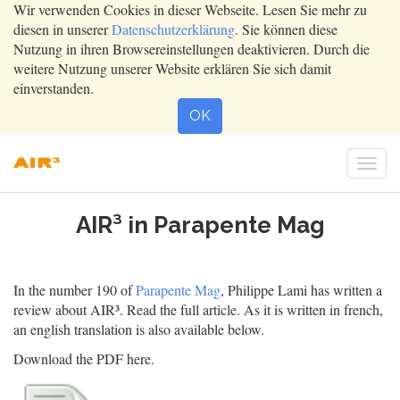
Wir verwenden Cookies in dieser Webseite. Lesen Sie mehr zu
diesen in unserer
Datenschutzerklärung
. Sie können diese
Nutzung in ihren Browsereinstellungen deaktivieren. Durch die
weitere Nutzung unserer Website erklären Sie sich damit
einverstanden.
OK
Togg
navi
AIR³ in Parapente Mag
In the number 190 of
Parapente Mag
, Philippe Lami has written a
review about AIR³. Read the full article. As it is written in french,
an english translation is also available below.
Download the PDF here.