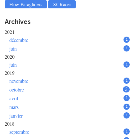
Flow Paragliders
XCRacer
Archives
2021
décembre
1
juin
1
2020
juin
1
2019
novembre
1
octobre
3
avril
1
mars
1
janvier
1
2018
septembre
1