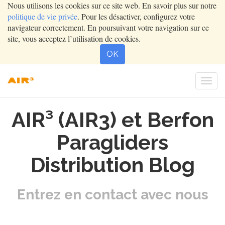
Nous utilisons les cookies sur ce site web. En savoir plus sur notre
politique de vie privée
. Pour les désactiver, configurez votre
navigateur correctement. En poursuivant votre navigation sur ce
site, vous acceptez l’utilisation de cookies.
OK
Togg
navi
AIR³ (AIR3) et Berfon
Paragliders
Distribution Blog
Entrez en contact avec nous